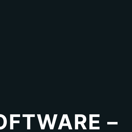
OFTWARE –